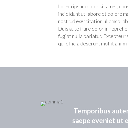
Lorem ipsum dolor sit amet, con
incididunt ut labore et dolore m
nostrud exercitation ullamco lab
Duis aute irure dolor in reprehe
fugiat nulla pariatur. Excepteur 
qui officia deserunt mollit anim 
Temporibus autem 
saepe eveniet ut 