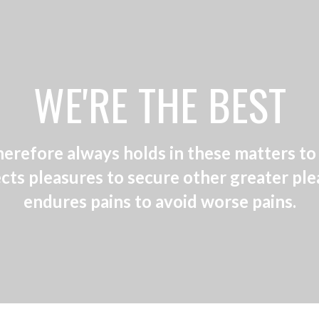
WE'RE THE BEST
erefore always holds in these matters to t
ects pleasures to secure other greater ple
endures pains to avoid worse pains.