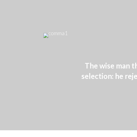
The wise man th
selection: he rej