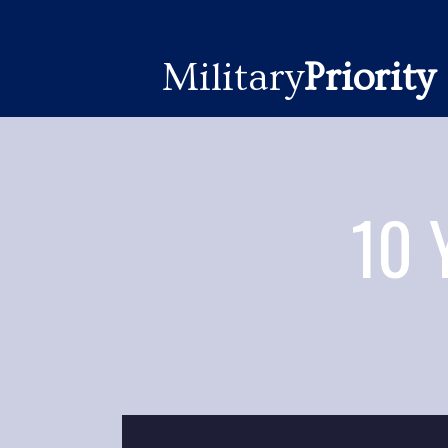
Military
Priority
10 