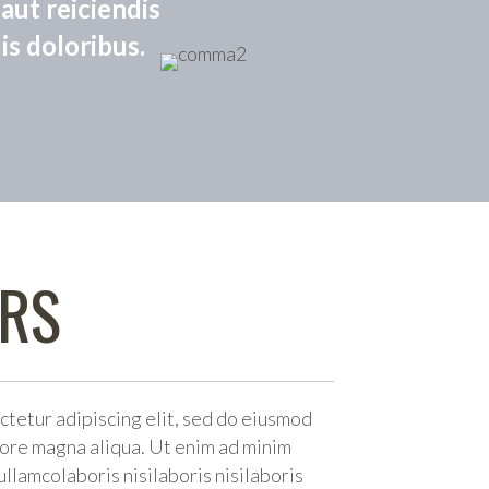
aut reiciendis
is doloribus.
ERS
ctetur adipiscing elit, sed do eiusmod
lore magna aliqua. Ut enim ad minim
ullamcolaboris nisilaboris nisilaboris