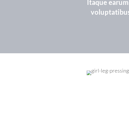
Itaque earum 
voluptatibus