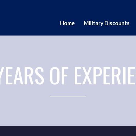
Home
Military Discounts
YEARS OF EXPERI