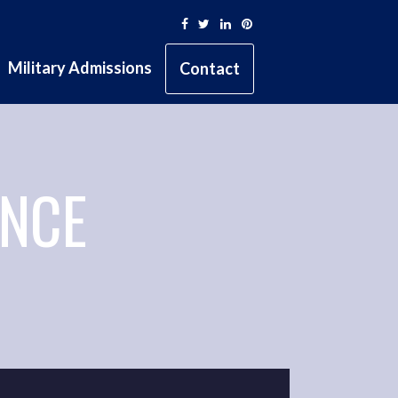
Facebook
Twitter
Linkedin
Pinterest
Military Admissions
Contact
ENCE