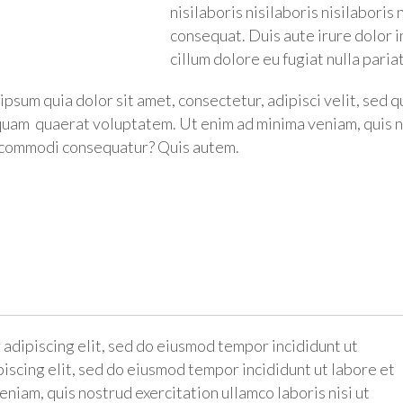
nisilaboris nisilaboris nisilaboris
consequat. Duis aute irure dolor i
cillum dolore eu fugiat nulla paria
psum quia dolor sit amet, consectetur, adipisci velit, sed
iquam quaerat voluptatem. Ut enim ad minima veniam, quis 
ea commodi consequatur? Quis autem.
E
 adipiscing elit, sed do eiusmod tempor incididunt ut
iscing elit, sed do eiusmod tempor incididunt ut labore et
niam, quis nostrud exercitation ullamco laboris nisi ut