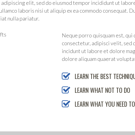
 adipiscing elit, sed do eiusmod tempor incididunt ut labor
ullamco laboris nisi ut aliquip ex ea commodo consequat. Du
iat nulla pariatur.
Neque porro quisquam est, qui d
consectetur, adipisci velit, se
incidunt ut labore et dolore m
dolore aliquam quaerat volupta
LEARN THE BEST TECHNIQ
LEARN WHAT NOT TO DO
LEARN WHAT YOU NEED T