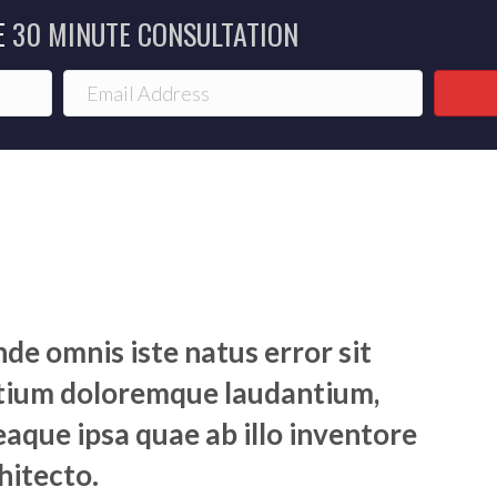
E
30 MINUTE CONSULTATION
nde omnis iste natus error sit
tium doloremque laudantium,
aque ipsa quae ab illo inventore
hitecto.