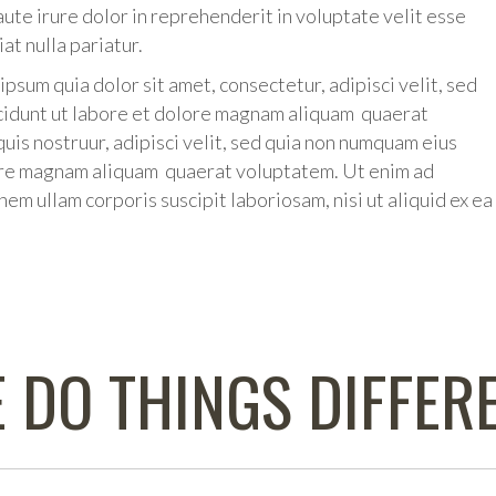
ute irure dolor in reprehenderit in voluptate velit esse
iat nulla pariatur.
sum quia dolor sit amet, consectetur, adipisci velit, sed
cidunt ut labore et dolore magnam aliquam quaerat
is nostruur, adipisci velit, sed quia non numquam eius
ore magnam aliquam quaerat voluptatem. Ut enim ad
em ullam corporis suscipit laboriosam, nisi ut aliquid ex ea
 DO THINGS DIFFER