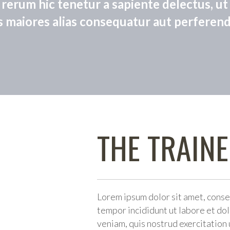
rerum hic tenetur a sapiente delectus, ut 
 maiores alias consequatur aut perferend
THE TRAIN
Lorem ipsum dolor sit amet, conse
tempor incididunt ut labore et do
veniam, quis nostrud exercitation 