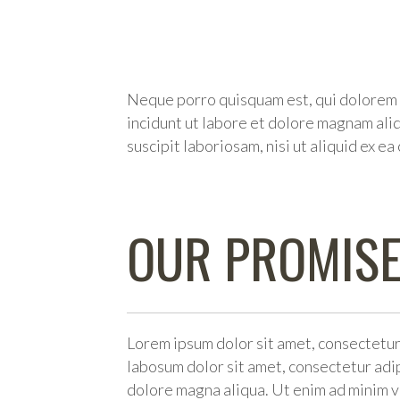
Neque porro quisquam est, qui dolorem i
incidunt ut labore et dolore magnam al
suscipit laboriosam, nisi ut aliquid ex 
OUR PROMIS
Lorem ipsum dolor sit amet, consectetur
labosum dolor sit amet, consectetur adip
dolore magna aliqua. Ut enim ad minim ve